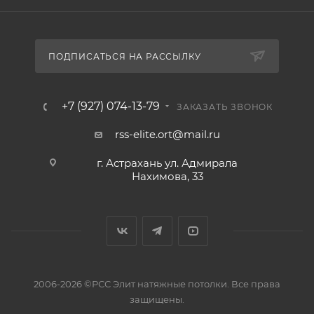
ПОДПИСАТЬСЯ НА РАССЫЛКУ
+7 (927) 074-13-79
ЗАКАЗАТЬ ЗВОНОК
rss-elite.ort@mail.ru
г. Астрахань ул. Адмирала
Нахимова, 33
2006-2026 ©РСС Элит натяжные потолки. Все права
защищены.