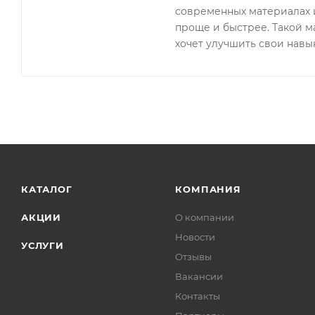
современных материалах и
проще и быстрее. Такой ма
хочет улучшить свои навык
КАТАЛОГ
КОМПАНИЯ
АКЦИИ
О компании
Новости
УСЛУГИ
Отзывы
Вакансии
Контакты