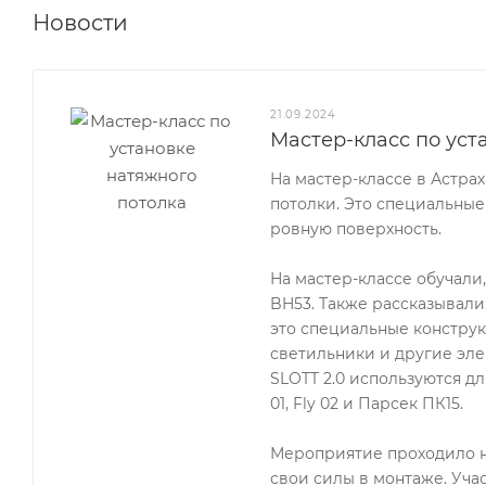
Новости
21.09.2024
Мастер-класс по уст
На мастер-классе в Астра
потолки. Это специальные
ровную поверхность.
На мастер-классе обучали
BH53. Также рассказывали
это специальные конструк
светильники и другие эле
SLOTT 2.0 используются для
01, Fly 02 и Парсек ПК15.
Мероприятие проходило н
свои силы в монтаже. Уча