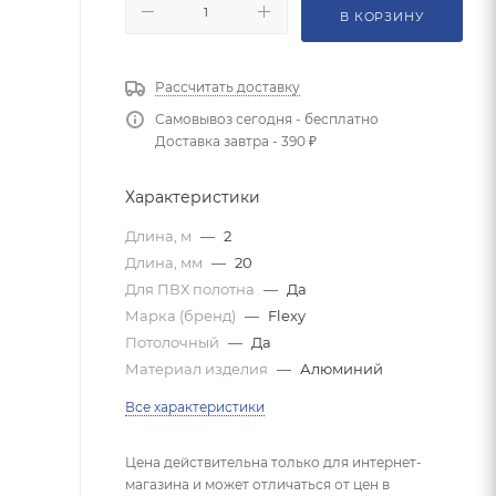
В КОРЗИНУ
Рассчитать доставку
Самовывоз сегодня - бесплатно
Доставка завтра - 390 ₽
Характеристики
Длина, м
—
2
Длина, мм
—
20
Для ПВХ полотна
—
Да
Марка (бренд)
—
Flexy
Потолочный
—
Да
Материал изделия
—
Алюминий
Все характеристики
Цена действительна только для интернет-
магазина и может отличаться от цен в