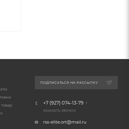
ПОДПИСАТЬСЯ НА РАССЫЛКУ
латы
тавки
+7 (927) 074-13-79
 товар
ЗАКАЗАТЬ ЗВОНОК
ет
rss-elite.ort@mail.ru