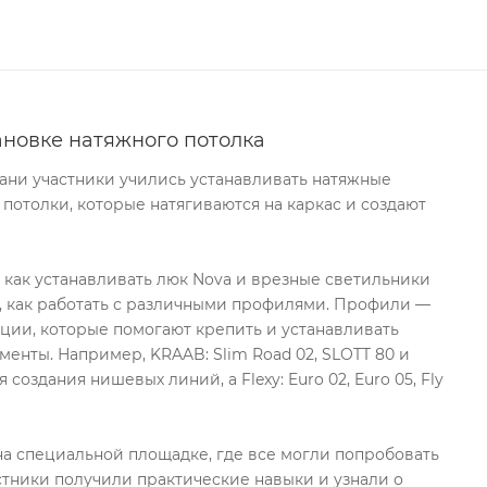
ановке натяжного потолка
хани участники учились устанавливать натяжные
 потолки, которые натягиваются на каркас и создают
, как устанавливать люк Nova и врезные светильники
, как работать с различными профилями. Профили —
ции, которые помогают крепить и устанавливать
менты. Например, KRAAB: Slim Road 02, SLOTT 80 и
 создания нишевых линий, а Flexy: Euro 02, Euro 05, Fly
а специальной площадке, где все могли попробовать
стники получили практические навыки и узнали о