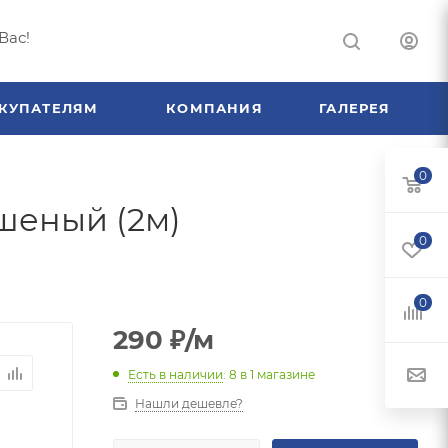
Вас!
КУПАТЕЛЯМ
КОМПАНИЯ
ГАЛЕРЕЯ
0
шеный (2м)
0
0
290
₽
/м
Есть в наличии
: 8
в 1 магазине
Нашли дешевле?