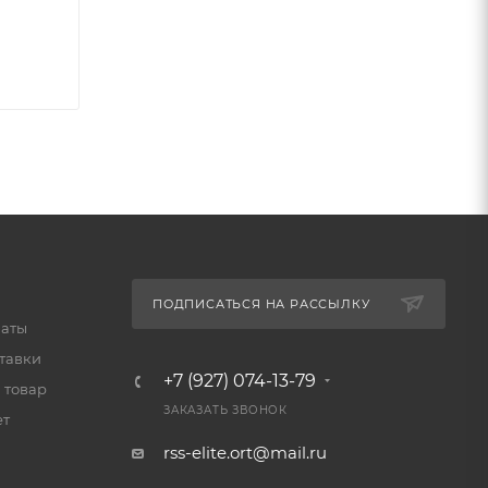
ПОДПИСАТЬСЯ НА РАССЫЛКУ
латы
тавки
+7 (927) 074-13-79
 товар
ЗАКАЗАТЬ ЗВОНОК
ет
rss-elite.ort@mail.ru