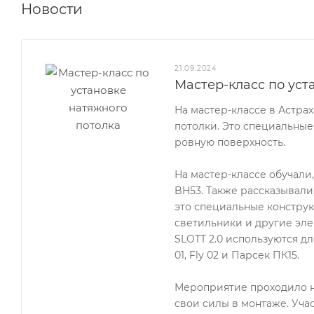
Новости
21.09.2024
Мастер-класс по уст
На мастер-классе в Астра
потолки. Это специальные
ровную поверхность.
На мастер-классе обучали
BH53. Также рассказывали
это специальные конструк
светильники и другие эле
SLOTT 2.0 используются для
01, Fly 02 и Парсек ПК15.
Мероприятие проходило н
свои силы в монтаже. Уча