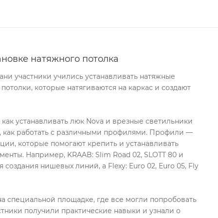
ановке натяжного потолка
хани участники учились устанавливать натяжные
 потолки, которые натягиваются на каркас и создают
, как устанавливать люк Nova и врезные светильники
, как работать с различными профилями. Профили —
ции, которые помогают крепить и устанавливать
менты. Например, KRAAB: Slim Road 02, SLOTT 80 и
 создания нишевых линий, а Flexy: Euro 02, Euro 05, Fly
а специальной площадке, где все могли попробовать
стники получили практические навыки и узнали о