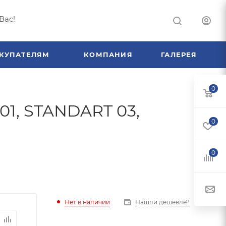
Вас!
КУПАТЕЛЯМ
КОМПАНИЯ
ГАЛЕРЕЯ
0
01, STANDART 03,
0
0
Нет в наличии
Нашли дешевле?