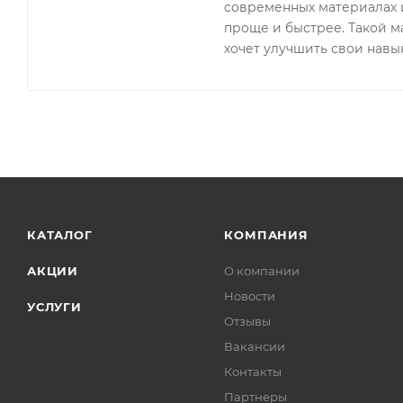
современных материалах и
проще и быстрее. Такой ма
хочет улучшить свои навык
КАТАЛОГ
КОМПАНИЯ
АКЦИИ
О компании
Новости
УСЛУГИ
Отзывы
Вакансии
Контакты
Партнеры