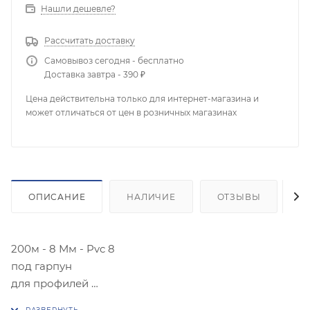
Нашли дешевле?
Рассчитать доставку
Самовывоз сегодня - бесплатно
Доставка завтра - 390 ₽
Цена действительна только для интернет-магазина и
может отличаться от цен в розничных магазинах
ОПИСАНИЕ
НАЛИЧИЕ
ОТЗЫВЫ
К
200м - 8 Мм - Pvc 8
под гарпун
для профилей
Flexy ПФ-122-311 Гардина 2-х ряд БЕЛАЯ Gardina2 05