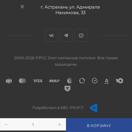
г. Астрахань ул. Адмирала
Нахимова, 33
2006-2026 ©РСС Элит натяжные потолки. Все права
защищены.
Разработано в ABC-PROFIT
В КОРЗИНУ