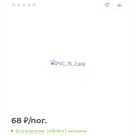
68
₽
/пог.
Есть в наличии
: 2438.66
в 3 магазинах