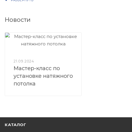
Flexy BORZZ KARNIZ Р45 (3887) 2-х ряд
Flexy BORZZ KARNIZ ONE (3889) 1-х ряд
Новости
21.09.2024
Мастер-класс по
установке натяжного
потолка
КАТАЛОГ