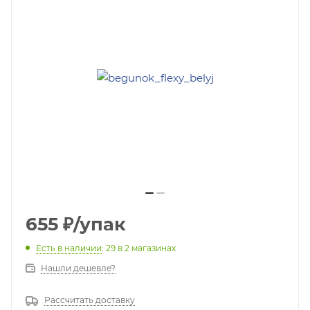
655
₽
/упак
Есть в наличии
: 29
в 2 магазинах
Нашли дешевле?
Рассчитать доставку