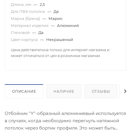
Длина, мм
—
2,5
Для ПВХ полотна
—
Да
Марка (бренд)
—
Марио
Материал изделия
—
Алюминий
Стеновой
—
Да
Цвет корпуса
—
Некрашеный
Цена действительна только для интернет-магазина и
может отличаться от цен в розничных магазинах
ОПИСАНИЕ
НАЛИЧИЕ
ОТЗЫВЫ
К
Отбойник "Y"-образный алюминиевый используется
в случаях, когда необходимо перегнуть натяжной
потолок через бортик профиля. Это может быть