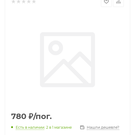
780
₽
/пог.
Есть в наличии
: 2
в 1 магазине
Нашли дешевле?