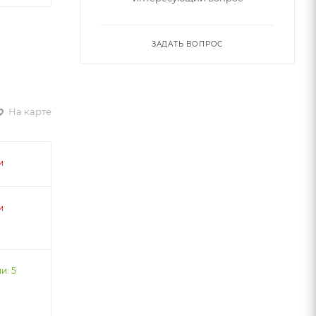
ЗАДАТЬ ВОПРОС
На карте
и
и
и: 5