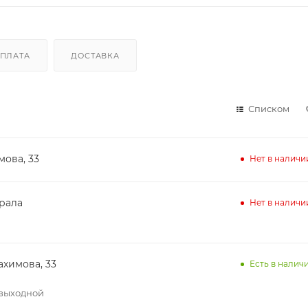
ПЛАТА
ДОСТАВКА
Списком
мова, 33
Нет в наличи
ирала
Нет в наличи
ахимова, 33
Есть в наличи
– выходной