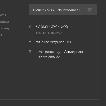
ПОДПИСАТЬСЯ НА РАССЫЛКУ
латы
тавки
+7 (927) 074-13-79
 товар
ЗАКАЗАТЬ ЗВОНОК
ет
rss-elite.ort@mail.ru
г. Астрахань ул. Адмирала
Нахимова, 33