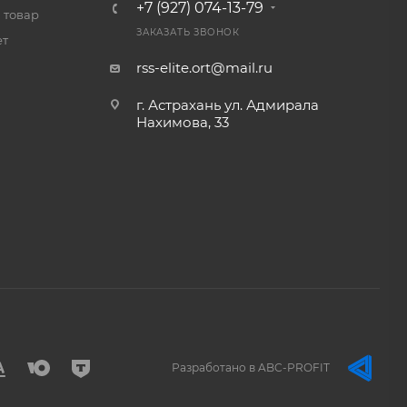
+7 (927) 074-13-79
 товар
ЗАКАЗАТЬ ЗВОНОК
ет
rss-elite.ort@mail.ru
г. Астрахань ул. Адмирала
Нахимова, 33
Разработано в ABC-PROFIT