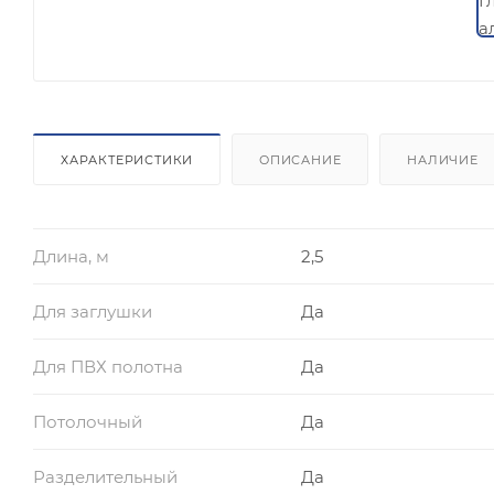
ХАРАКТЕРИСТИКИ
ОПИСАНИЕ
НАЛИЧИЕ
Длина, м
2,5
Для заглушки
Да
Для ПВХ полотна
Да
Потолочный
Да
Разделительный
Да