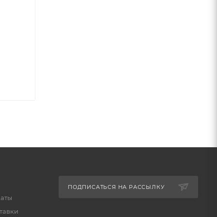
ПОДПИСАТЬСЯ НА РАССЫЛКУ
латы
тавки