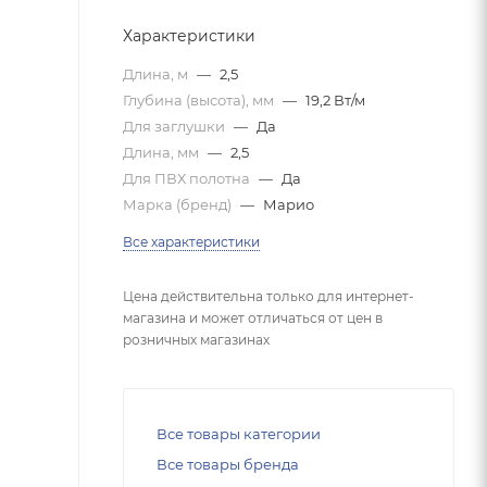
Характеристики
Длина, м
—
2,5
Глубина (высота), мм
—
19,2 Вт/м
Для заглушки
—
Да
Длина, мм
—
2,5
Для ПВХ полотна
—
Да
Марка (бренд)
—
Марио
Все характеристики
Цена действительна только для интернет-
магазина и может отличаться от цен в
розничных магазинах
Все товары категории
Все товары бренда