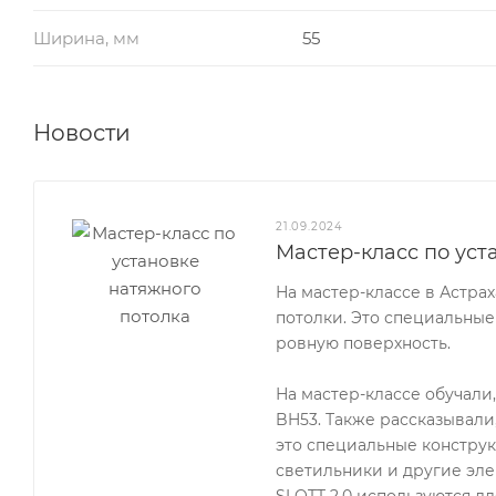
Ширина, мм
55
Новости
21.09.2024
Мастер-класс по уст
На мастер-классе в Астра
потолки. Это специальные
ровную поверхность.
На мастер-классе обучали
BH53. Также рассказывали
это специальные конструк
светильники и другие эле