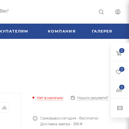
Вас!
КУПАТЕЛЯМ
КОМПАНИЯ
ГАЛЕРЕЯ
0
0
0
Нет в наличии
Нашли дешевле?
Самовывоз сегодня - бесплатно
Доставка завтра - 390 ₽