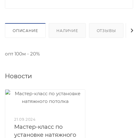
ОПИСАНИЕ
НАЛИЧИЕ
ОТЗЫВЫ
К
опт 100м - 20%
Новости
21.09.2024
Мастер-класс по
установке натяжного