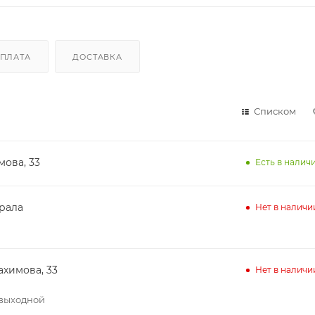
ПЛАТА
ДОСТАВКА
Списком
мова, 33
Есть в наличи
ирала
Нет в наличи
ахимова, 33
Нет в наличи
– выходной