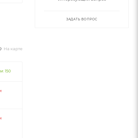
ЗАДАТЬ ВОПРОС
На карте
и: 150
и
и