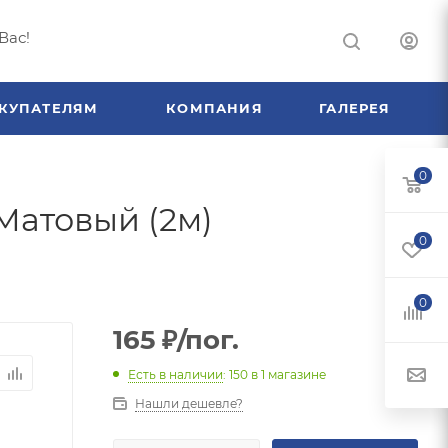
Вас!
КУПАТЕЛЯМ
КОМПАНИЯ
ГАЛЕРЕЯ
0
Матовый (2м)
0
0
165
₽
/пог.
Есть в наличии
: 150
в 1 магазине
Нашли дешевле?