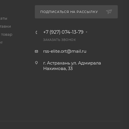
ПОДПИСАТЬСЯ НА РАССЫЛКУ
латы
тавки
+7 (927) 074-13-79
 товар
ЗАКАЗАТЬ ЗВОНОК
ет
rss-elite.ort@mail.ru
г. Астрахань ул. Адмирала
Нахимова, 33