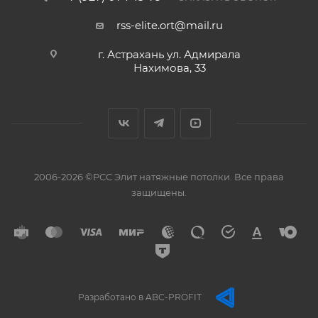
rss-elite.ort@mail.ru
г. Астрахань ул. Адмирала
Нахимова, 33
2006-2026 ©РСС Элит натяжные потолки. Все права
защищены.
Разработано в ABC-PROFIT