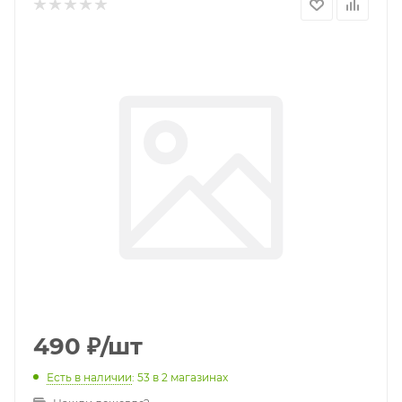
490
₽
/шт
Есть в наличии
: 53
в 2 магазинах