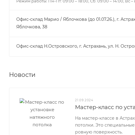
Режим работы: Пн-Пт: 09:00 – 18:00, Сб: 09:00 – 14:00, Вс 
Офис-склад Марио / Яблочкова (до 01.07.26.), г. Астрах
Яблочкова, 38
Офис-склад Н.Островского, г. Астрахань, ул. Н. Остро
Новости
21.09.2024
Мастер-класс по уст
На мастер-классе в Астра
потолки. Это специальные
ровную поверхность.