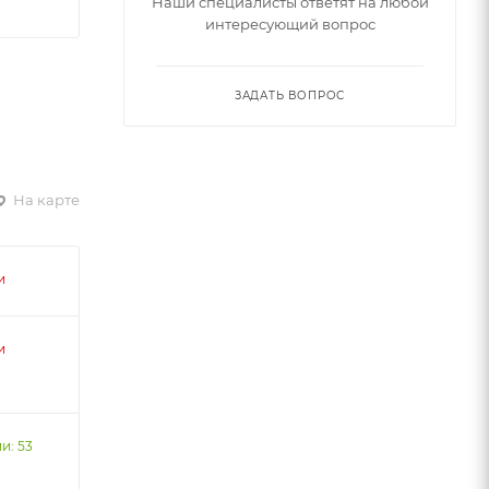
Наши специалисты ответят на любой
интересующий вопрос
ЗАДАТЬ ВОПРОС
На карте
и
и
и: 53