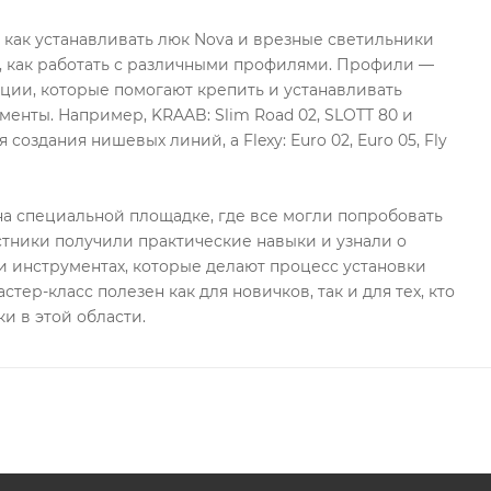
, как устанавливать люк Nova и врезные светильники
, как работать с различными профилями. Профили —
ции, которые помогают крепить и устанавливать
менты. Например, KRAAB: Slim Road 02, SLOTT 80 и
 создания нишевых линий, а Flexy: Euro 02, Euro 05, Fly
а специальной площадке, где все могли попробовать
стники получили практические навыки и узнали о
 инструментах, которые делают процесс установки
стер-класс полезен как для новичков, так и для тех, кто
и в этой области.