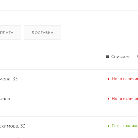
ПЛАТА
ДОСТАВКА
Списком
мова, 33
Нет в наличи
ирала
Нет в наличи
ахимова, 33
Есть в наличи