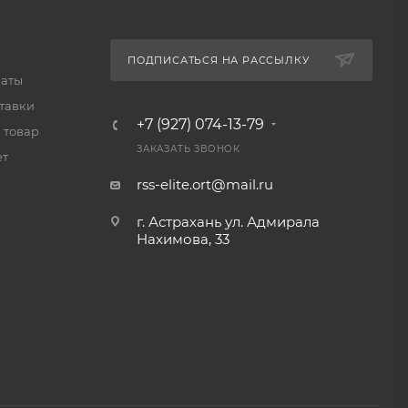
ПОДПИСАТЬСЯ НА РАССЫЛКУ
латы
тавки
+7 (927) 074-13-79
 товар
ЗАКАЗАТЬ ЗВОНОК
ет
rss-elite.ort@mail.ru
г. Астрахань ул. Адмирала
Нахимова, 33