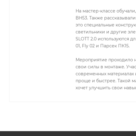
На мастер-классе обучали
BH53. Также рассказывали
это специальные конструк
светильники и другие эле
SLOTT 2.0 используются для
01, Fly 02 и Парсек ПК15.
Мероприятие проходило н
свои силы в монтаже. Уча
современных материалах и
проще и быстрее. Такой ма
хочет улучшить свои навык