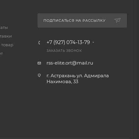
ПОДПИСАТЬСЯ НА РАССЫЛКУ
латы
тавки
+7 (927) 074-13-79
 товар
ЗАКАЗАТЬ ЗВОНОК
ет
rss-elite.ort@mail.ru
г. Астрахань ул. Адмирала
Нахимова, 33