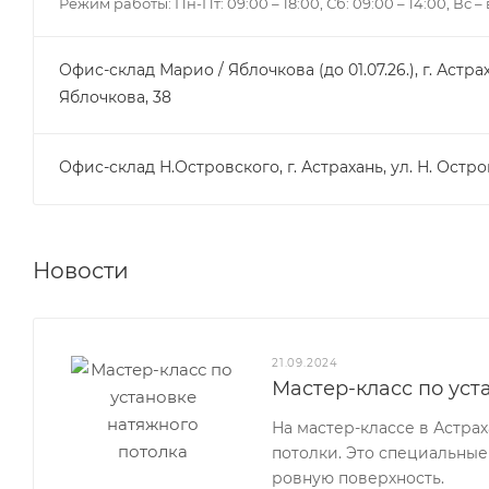
Режим работы: Пн-Пт: 09:00 – 18:00, Сб: 09:00 – 14:00, Вс 
Офис-склад Марио / Яблочкова (до 01.07.26.), г. Астрах
Яблочкова, 38
Офис-склад Н.Островского, г. Астрахань, ул. Н. Остро
Новости
21.09.2024
Мастер-класс по уст
На мастер-классе в Астра
потолки. Это специальные
ровную поверхность.