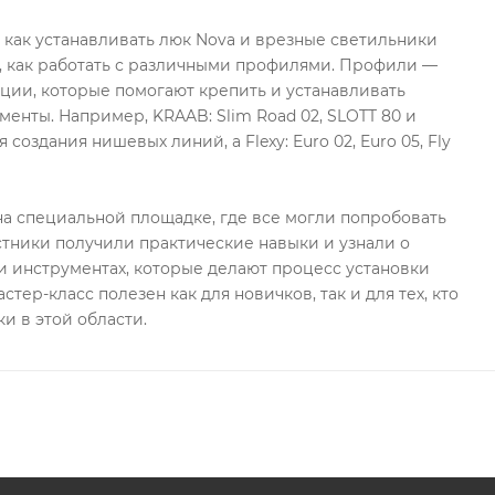
, как устанавливать люк Nova и врезные светильники
, как работать с различными профилями. Профили —
ции, которые помогают крепить и устанавливать
менты. Например, KRAAB: Slim Road 02, SLOTT 80 и
 создания нишевых линий, а Flexy: Euro 02, Euro 05, Fly
а специальной площадке, где все могли попробовать
стники получили практические навыки и узнали о
 инструментах, которые делают процесс установки
стер-класс полезен как для новичков, так и для тех, кто
и в этой области.