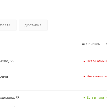
ПЛАТА
ДОСТАВКА
Списком
мова, 33
Нет в наличи
ирала
Нет в наличи
ахимова, 33
Есть в наличи