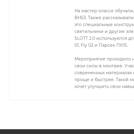
На мастер-классе обучали
BH53. Также рассказывали
это специальные конструк
светильники и другие эле
SLOTT 2.0 используются для
01, Fly 02 и Парсек ПК15.
Мероприятие проходило н
свои силы в монтаже. Уча
современных материалах и
проще и быстрее. Такой ма
хочет улучшить свои навык