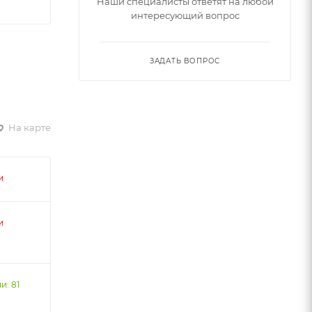
Наши специалисты ответят на любой
интересующий вопрос
ЗАДАТЬ ВОПРОС
На карте
и
и
и: 81