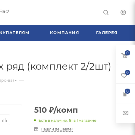
Вас!
КУПАТЕЛЯМ
КОМПАНИЯ
ГАЛЕРЕЯ
0
 ряд (комплект 2/2шт)
0
—
про-ва)
0
510
₽
/комп
Есть в наличии
: 81
в 1 магазине
Нашли дешевле?