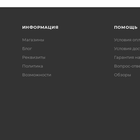
ИНФОРМАЦИЯ
ПОМОЩЬ
Магазины
Условия оп
Блог
Условия дос
Реквизиты
Гарантия на
Политика
Вопрос-отв
Возможности
Обзоры