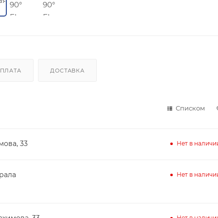
ПЛАТА
ДОСТАВКА
Списком
мова, 33
Нет в наличи
ирала
Нет в наличи
ахимова, 33
Нет в наличи