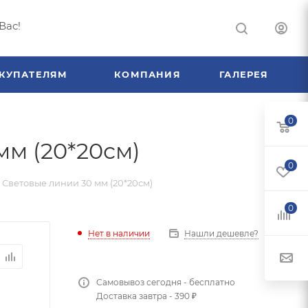
Вас!
КУПАТЕЛЯМ
КОМПАНИЯ
ГАЛЕРЕЯ
0
мм (20*20см)
0
) Световые линии 30 мм (20*20см)
0
Нет в наличии
Нашли дешевле?
Самовывоз сегодня - бесплатно
Доставка завтра - 390 ₽