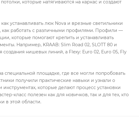
 потолки, которые натягиваются на каркас и создают
, как устанавливать люк Nova и врезные светильники
, как работать с различными профилями. Профили —
ции, которые помогают крепить и устанавливать
менты. Например, KRAAB: Slim Road 02, SLOTT 80 и
 создания нишевых линий, а Flexy: Euro 02, Euro 05, Fly
а специальной площадке, где все могли попробовать
стники получили практические навыки и узнали о
 инструментах, которые делают процесс установки
стер-класс полезен как для новичков, так и для тех, кто
и в этой области.