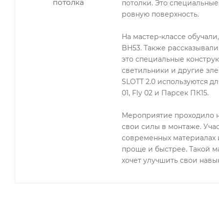
потолки. Это специальные
ровную поверхность.
На мастер-классе обучали
BH53. Также рассказывали
это специальные конструк
светильники и другие эле
SLOTT 2.0 используются для
01, Fly 02 и Парсек ПК15.
Мероприятие проходило н
свои силы в монтаже. Уча
современных материалах и
проще и быстрее. Такой ма
хочет улучшить свои навык