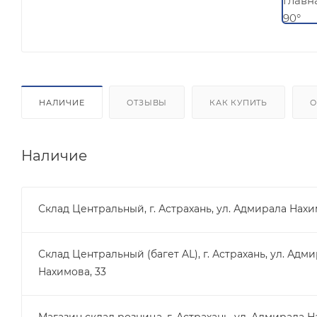
НАЛИЧИЕ
ОТЗЫВЫ
КАК КУПИТЬ
О
Наличие
Склад Центральный, г. Астрахань, ул. Адмирала Нахи
Склад Центральный (багет AL), г. Астрахань, ул. Адм
Нахимова, 33
Магазин склад розница, г. Астрахань, ул. Адмирала Н